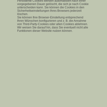
Persistente Cookies werden automatisiert nach einer
vorgegebenen Dauer gelöscht, die sich je nach Cookie
unterscheiden kann. Sie können die Cookies in den
Sicherheitseinstellungen Ihres Browsers jederzeit
löschen.
Sie können Ihre Browser-Einstellung entsprechend
Ihren Wünschen konfigurieren und z. B. die Annahme
von Third-Party-Cookies oder allen Cookies ablehnen.
Wir weisen Sie darauf hin, dass Sie eventuell nicht alle
Funktionen dieser Website nutzen können.