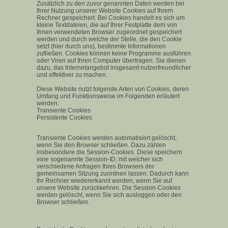
Zusätzlich zu den zuvor genannten Daten werden bei
Ihrer Nutzung unserer Website Cookies auf Ihrem
Rechner gespeichert. Bei Cookies handelt es sich um
kleine Textdateien, die auf Ihrer Festplatte dem von
Ihnen verwendeten Browser zugeordnet gespeichert
werden und durch welche der Stelle, die den Cookie
setzt (hier durch uns), bestimmte Informationen
zufließen. Cookies können keine Programme ausführen
oder Viren auf Ihren Computer übertragen. Sie dienen
dazu, das Internetangebot insgesamt nutzerfreundlicher
und effektiver zu machen.
Diese Website nutzt folgende Arten von Cookies, deren
Umfang und Funktionsweise im Folgenden erläutert
werden:
Transiente Cookies
Persistente Cookies
Transiente Cookies werden automatisiert gelöscht,
wenn Sie den Browser schließen. Dazu zählen
insbesondere die Session-Cookies. Diese speichern
eine sogenannte Session-ID, mit welcher sich
verschiedene Anfragen Ihres Browsers der
gemeinsamen Sitzung zuordnen lassen. Dadurch kann
Ihr Rechner wiedererkannt werden, wenn Sie auf
unsere Website zurückkehren. Die Session-Cookies
werden gelöscht, wenn Sie sich ausloggen oder den
Browser schließen.