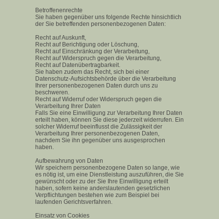
Betroffenenrechte
Sie haben gegenüber uns folgende Rechte hinsichtlich
der Sie betreffenden personenbezogenen Daten:
Recht auf Auskunft,
Recht auf Berichtigung oder Löschung,
Recht auf Einschränkung der Verarbeitung,
Recht auf Widerspruch gegen die Verarbeitung,
Recht auf Datenübertragbarkeit.
Sie haben zudem das Recht, sich bei einer
Datenschutz-Aufsichtsbehörde über die Verarbeitung
Ihrer personenbezogenen Daten durch uns zu
beschweren.
Recht auf Widerruf oder Widerspruch gegen die
Verarbeitung Ihrer Daten
Falls Sie eine Einwilligung zur Verarbeitung Ihrer Daten
erteilt haben, können Sie diese jederzeit widerrufen. Ein
solcher Widerruf beeinflusst die Zulässigkeit der
Verarbeitung Ihrer personenbezogenen Daten,
nachdem Sie ihn gegenüber uns ausgesprochen
haben.
Aufbewahrung von Daten
Wir speichern personenbezogene Daten so lange, wie
es nötig ist, um eine Dienstleistung auszuführen, die Sie
gewünscht oder zu der Sie Ihre Einwilligung erteilt
haben, sofern keine anderslautenden gesetzlichen
Verpflichtungen bestehen wie zum Beispiel bei
laufenden Gerichtsverfahren.
Einsatz von Cookies