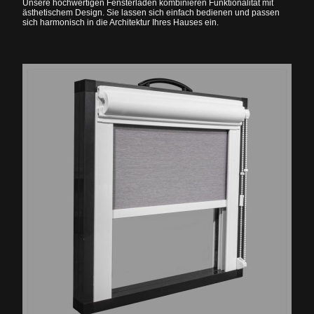
Unsere hochwertigen Fensterläden kombinieren Funktionalität mit
ästhetischem Design. Sie lassen sich einfach bedienen und passen
sich harmonisch in die Architektur Ihres Hauses ein.